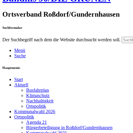
Ortsverband Roßdorf/Gundernhausen
Suchformular
Der Suchbegriff nach dem die Website durchsucht werden soll.
Menü
Suche
Hauptmenü:
Start
Aktuell
Busfahrplan
Klimaschutz
Nachhaltigkeit
Ortspolitik
Kommunalwahl 2026
Ortspolitik
Agenda 21
Bürgerbeteiligung in Roßdorf/Gundernhausen
Kommunalwahl 2021