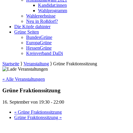
Kandidat:innen
Wahlprogramm
Wahlergebnisse
Neu in Roßdorf?
Die Köpfe dahinter
Grüne Seiten
BundesGrüne
EuropaGrüne
HessenGrüne
Kreisverband DaDi
Startseite
⟩
Veranstaltung
⟩
Grüne Fraktionssitzung
« Alle Veranstaltungen
Grüne Fraktionssitzung
16. September von 19:30
-
22:00
«
Grüne Fraktionssitzung
Grüne Fraktionssitzung
»