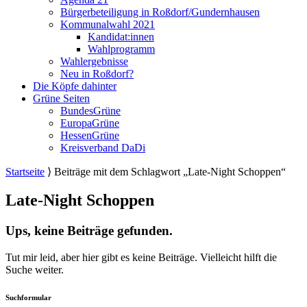
Bürgerbeteiligung in Roßdorf/Gundernhausen
Kommunalwahl 2021
Kandidat:innen
Wahlprogramm
Wahlergebnisse
Neu in Roßdorf?
Die Köpfe dahinter
Grüne Seiten
BundesGrüne
EuropaGrüne
HessenGrüne
Kreisverband DaDi
Startseite
⟩
Beiträge mit dem Schlagwort „Late-Night Schoppen“
Late-Night Schoppen
Ups, keine Beiträge gefunden.
Tut mir leid, aber hier gibt es keine Beiträge. Vielleicht hilft die
Suche weiter.
Suchformular