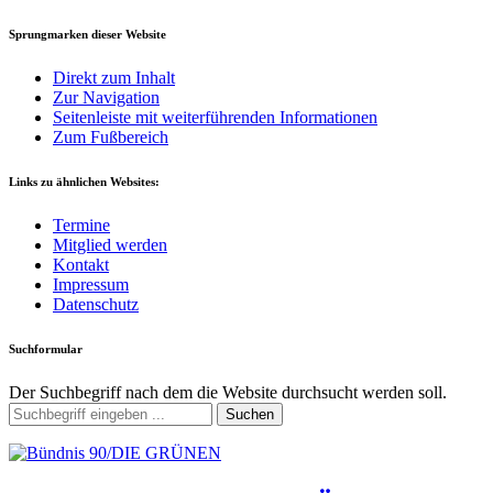
Sprungmarken dieser Website
Direkt zum Inhalt
Zur Navigation
Seitenleiste mit weiterführenden Informationen
Zum Fußbereich
Links zu ähnlichen Websites:
Termine
Mitglied werden
Kontakt
Impressum
Datenschutz
Suchformular
Der Suchbegriff nach dem die Website durchsucht werden soll.
Suchen