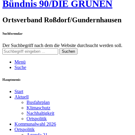
Bündnis 90/DIE GRÜNEN
Ortsverband Roßdorf/Gundernhausen
Suchformular
Der Suchbegriff nach dem die Website durchsucht werden soll.
Suchen
Menü
Suche
Hauptmenü:
Start
Aktuell
Busfahrplan
Klimaschutz
Nachhaltigkeit
Ortspolitik
Kommunalwahl 2026
Ortspolitik
Agenda 21